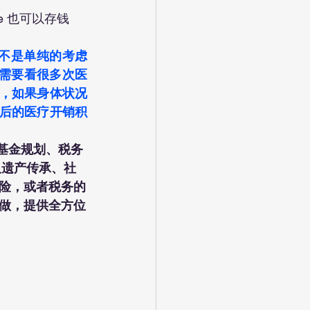
ome 也可以存钱 
不是单纯的考虑 
年需要看很多次医
然，如果身体状况
休后的医疗开销积
教育基金规划、税务
以及遗产传承、社
险，或者税务的
做，提供全方位