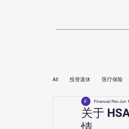
Home
T
All
投资退休
医疗保险
Financial Pan
Jun 
关于 HS
情