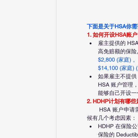
下面是关于HSA你需
1. 如何开设HSA账户
雇主提供的 H
高免赔额的保险,
$2,800 (家庭) 
$14,100 (家庭)
如果雇主不提供
HSA 账户管理
能够自己开设一个
2. HDHP计划有哪
	HSA 账户申请需要满足的条件是当年必须有 HDHP 计划，选择这样的 HDHP 计划的时
候有几个考虑因素：
HDHP 在保险公
保险的 Deducti