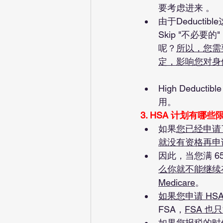
要考虑进来 。
由于Deduct
Skip "不必
呢？
所以，您需要
定，影响您对身
High Dedu
用。
3. HSA 计划有哪些
如果
您已经申请了 M
就没有资格再申请
因此，当您满 65
么你就不能继续存
Medicare
。
如果您申请 HS
FSA，
FSA 
如果您报税的时候被