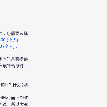
时，您需要选择
0 (个人) , 
 (个人) , 
找他们是否提供 
就应该符合条件，
e, 而 HDHP 
一笔不小的钱，所以大家