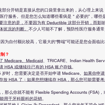
ible这部分开销是直接从您的口袋里拿出来的，从心理上来说
要的" 医疗服务。但是您怎么知道哪些看病是＂必要的”，哪些是 
注意的是，不要因为有 Deductible 这部分开销，而
体状况的判断。
不少人可能不了解，预防性医疗服务通常
ctible 因为自付额比较高，它最大的“弊端”可能还是您会面
限制？
edicare、Medicaid
、TRICARE、Indian Health Se
 HSA 或继续往已有的 HSA 账户存钱
。
 岁时，您需要决定是否开始申请 Medicare。
如果你申请 M
放 HSA 了；如果您想继续存 HSA，那么您可能需要考
A
，那么你就不能有 Flexible Spending Accounts (FS
也只能用于牙科眼科的花销
。
其他人 Claim 为 Dependent，那么您当年不符合 H