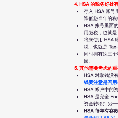
4. HSA 的税务好
存入 HSA 账号
降低您当年的税
HSA 账号里
用缴税，也就是
将来使用 HS
税，也就是 
Tax-
同时拥有这三个税
因。
5. 其他需要考虑的
HSA 对取钱
钱要注意是否用
HSA 帐户中的
HSA 是完全 
资金转移到另一个
HSA 每年有存
年龄超过 55 岁，可