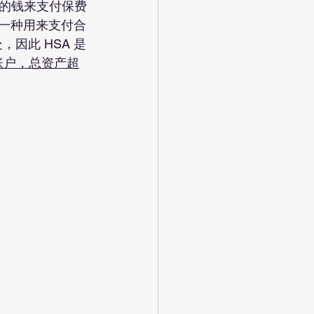
的钱来支付保费
是一种用来支付合
因此 HSA 是
A 账户，总资产超