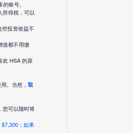
多的账号。
入所得税，可以
这些投资收益不
增值都不用缴
 HSA 的原
使用。当然，
取
作，您可以随时将
$7,300；如果