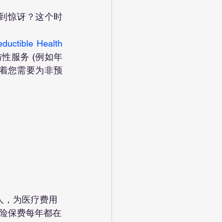
ble Health 
性服务 (例如年
意味着您需要为非预
的人，为医疗费用
险保费每年都在