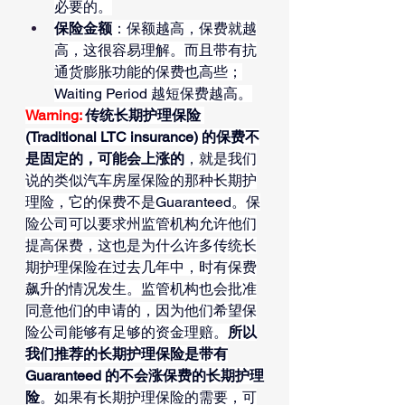
必要的。
保险金额
：保额越高，保费就越
高，这很容易理解。而且带有抗
通货膨胀功能的保费也高些；
Waiting Period 越短保费越高。
Warning: 
传统长期护理保险 
(Traditional LTC insurance) 的保费不
是固定的，可能会上涨的
，就是我们
说的类似汽车房屋保险的那种长期护
理险，它的保费不是Guaranteed。保
险公司可以要求州监管机构允许他们
提高保费，这也是为什么许多传统长
期护理保险在过去几年中，时有保费
飙升的情况发生。监管机构也会批准
同意他们的申请的，因为他们希望保
险公司能够有足够的资金理赔。
所以
我们推荐的长期护理保险是带有
Guaranteed 的不会涨保费的长期护理
险
。如果有长期护理保险的需要，可