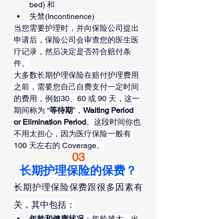
bed) 和
失禁(Incontinence)
当您需要护理时，并向保险公司提出
申请后，保险公司会审查您的医生医
疗记录，然后决定是否符合赔付条
件。
大多数长期护理保险在赔付护理费用
之前，需要您自己自费支付一定时间
的费用，例如30、60 或 90 天，这一
期间称为 “
等待期
”，
Waiting Period 
or Elimination Period
。这段时间你也
不用太担心，因为医疗保险一般有 
100 天左右的 Coverage。
03
长期护理保险的保费？
长期护理保险保费跟很多因素有
关，其中包括：
年龄和健康状况
：年龄越大，出