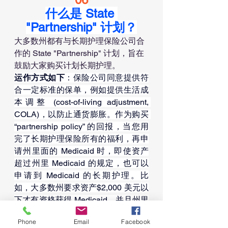
什么是 State 
"Partnership" 计划？
大多数州都有与长期护理保险公司合
作的 State "Partnership" 计划，旨在
鼓励大家购买计划长期护理。
运作方式如下
：保险公司同意提供符
合一定标准的保单，例如提供生活成
本调整 (cost-of-living adjustment, 
COLA)，以防止通货膨胀。作为购买 
“partnership policy” 的回报，当您用
完了长期护理保险所有的福利，再申
请州里面的 Medicaid 时，即使资产
超过州里 Medicaid 的规定，也可以
申请到 Medicaid 的长期护理。比
如，大多数州要求资产$2,000 美元以
下才有资格获得 Medicaid，并且州里
还会审查您是否在过去 5 年内是否有
Phone
Email
Facebook
资产转移。但是如果您有 