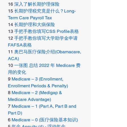
16 
深入了解长期护理保险 
15 
长期护理税究竟是什么？Long-
Term Care Payroll Tax
14 
长期护理和大病保险 
13 
手把手教你填写CSS Profile表格 
12 
手把手教你填写大学助学金申请
FAFSA表格 
11 
奥巴马医疗保险介绍(Obamacare, 
ACA) 
10 
一张图 总结 2022 年 Medicare 费
用的变化 
9 
Medicare – 3 (Enrollment, 
Enrollment Periods & Penalty) 
8 
Medicare – 2 (Medigap & 
Medicare Advantage) 
7 
Medicare – 1 (Part A, Part B and 
Part D) 
6 
Medicare – 0 (医疗保险基本知识) 
5 
年金 Annuity (4) - 浮动年金 