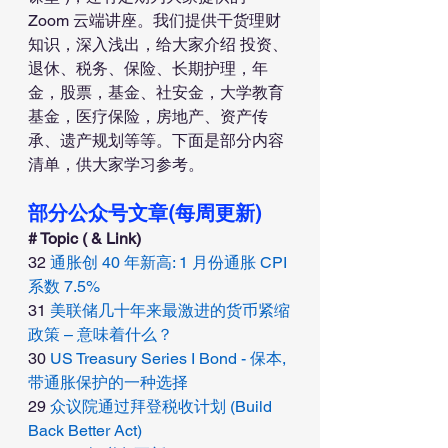
Zoom 云端讲座。我们提供干货理财
知识，深入浅出，给大家介绍 投资、
退休、税务、保险、长期护理，年
金，股票，基金、社安金，大学教育
基金，医疗保险，房地产、资产传
承、遗产规划等等。下面是部分内容
清单，供大家学习参考。
部分公众号文章(每周更新)
# Topic ( & Link)
32 
通胀创 40 年新高: 1 月份通胀 CPI 
系数 7.5% 
31 
美联储几十年来最激进的货币紧缩
政策 – 意味着什么？
30 
US Treasury Series I Bond - 保本, 
带通胀保护的一种选择
29 
众议院通过拜登税收计划 (Build 
Back Better Act) 