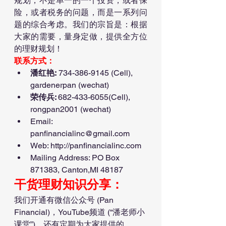
规划，不是单一的一个投资，或者保
险，或者税务的问题，而是一系列问
题的综合考虑。我们的宗旨是：根据
大家的需要，量身定做，提供全方位
的理财规划！
联系方式：
潘红艳:
 734-386-9145 (Cell), 
gardenerpan (wechat)
荣传兵: 
682-433-6055(Cell), 
rongpan2001 (wechat)
Email: 
panfinancialinc@gmail.com
Web: http://panfinancialinc.com 
Mailing Address: PO Box 
871383, Canton,MI 48187
干货理财知识分享：
我们开通有微信公众号 (Pan 
Financial)，YouTube频道 (“潘老师小
课堂”)，还有定期为大家提供的 