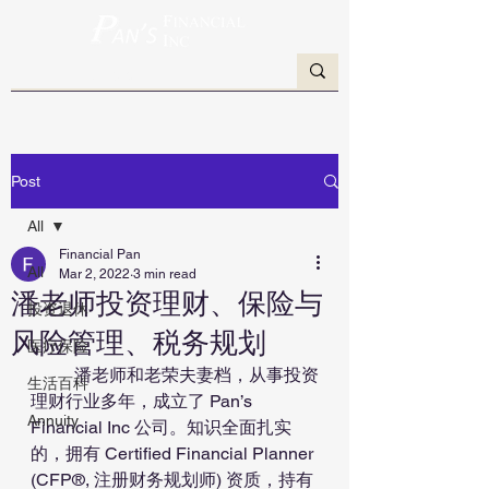
Post
All
Financial Pan
All
Mar 2, 2022
3 min read
潘老师投资理财、保险与
投资退休
风险管理、税务规划
医疗保险
	潘老师和老荣夫妻档，从事投资
生活百科
理财行业多年，成立了 Pan’s 
Annuity
Financial Inc 公司。知识全面扎实
的，拥有 Certified Financial Planner 
(CFP®, 注册财务规划师) 资质，持有