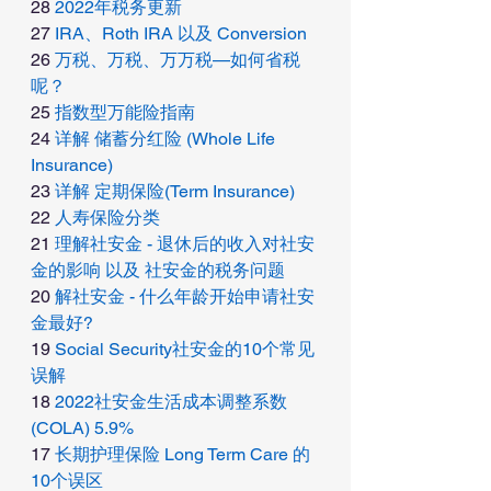
28 
2022年税务更新 
27 
IRA、Roth IRA 以及 Conversion 
26 
万税、万税、万万税—如何省税
呢？ 
25 
指数型万能险指南
24 
详解 储蓄分红险 (Whole Life 
Insurance) 
23 
详解 定期保险(Term Insurance) 
22 
人寿保险分类 
21 
理解社安金 - 退休后的收入对社安
金的影响 以及 社安金的税务问题 
20 
解社安金 - 什么年龄开始申请社安
金最好? 
19 
Social Security社安金的10个常见
误解 
18 
2022社安金生活成本调整系数 
(COLA) 5.9% 
17 
长期护理保险 Long Term Care 的 
10个误区