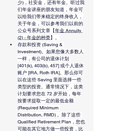
少)，社安金，还有年金。听过我
们年金讲座的朋友知道，年金可
以给我们带来稳定的终身收入，
关于年金，可以参考我们以前的
公众号系列文章【
年金 Annuity 
(2) - 年金的种类
】。
存款和投资 (Saving & 
Investment)。如果您像大多数人
一样，有公司的退休计划 
[401(k), 403(b), 457] 或个人退休
账户 [IRA, Roth IRA]。那么你可
以在这些 Saving 里面选择一些
类型的投资。通常情况下，这类
计划要求您在 72 岁开始，每年
按要求提取一定的最低金额 
(Required Minimum 
Distribution, RMD) 。除了这些 
Qualified Retirement Plan，您也
可能在其它地方做一些投资，比