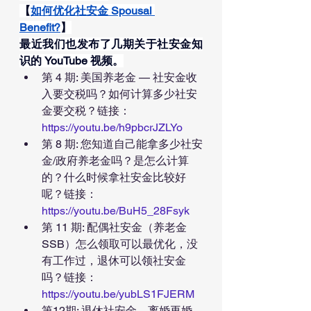
【
如何优化社安金 Spousal 
Benefit?
】
最近我们也发布了几期关于社安金知
识的 YouTube 视频。
第 4 期: 美国养老金 — 社安金收
入要交税吗？如何计算多少社安
金要交税？链接：
https://youtu.be/h9pbcrJZLYo
第 8 期: 您知道自己能拿多少社安
金/政府养老金吗？是怎么计算
的？什么时候拿社安金比较好
呢？链接：
https://youtu.be/BuH5_28Fsyk
第 11 期: 配偶社安金（养老金
SSB）怎么领取可以最优化，没
有工作过，退休可以领社安金
吗？链接：
https://youtu.be/yubLS1FJERM
第12期: 退休社安金，离婚再婚