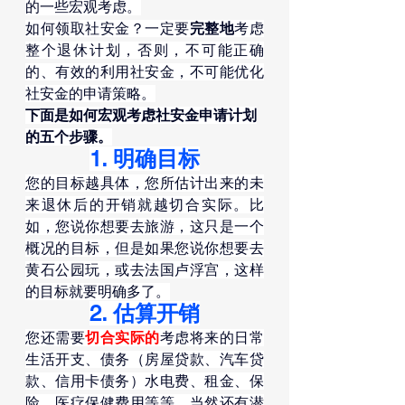
的一些宏观考虑。
如何领取社安金？一定要
完整地
考虑
整个退休计划，否则，不可能正确
的、有效的利用社安金，不可能优化
社安金的申请策略。
下面是如何宏观考虑社安金申请计划
的五个步骤。
1. 明确目标
您的目标越具体，您所估计出来的未
来退休后的开销就越切合实际。比
如，您说你想要去旅游，这只是一个
概况的目标，但是如果您说你想要去
黄石公园玩，或去法国卢浮宫，这样
的目标就要明确多了。
2. 估算开销
您还需要
切合实际的
考虑将来的日常
生活开支、债务（房屋贷款、汽车贷
款、信用卡债务）水电费、租金、保
险、医疗保健费用等等，当然还有潜