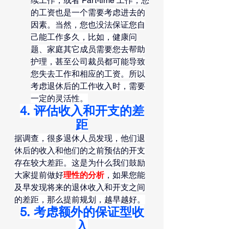
续工作，或者 Part-time 工作，您
的工资也是一个需要考虑进去的
因素。当然，您也没法保证您自
己能工作多久，比如，健康问
题、家庭其它成员需要您去帮助
护理，甚至公司裁员都可能导致
您失去工作和相应的工资。所以
考虑退休后的工作收入时，需要
一定的灵活性。
4. 评估收入和开支的差
距
据调查，很多退休人员发现，他们退
休后的收入和他们的之前预估的开支
存在较大差距。这是为什么我们鼓励
大家提前做好
理性的分析
，如果您能
及早发现将来的退休收入和开支之间
的差距，那么提前规划，越早越好。
5. 考虑额外的保证型收
入