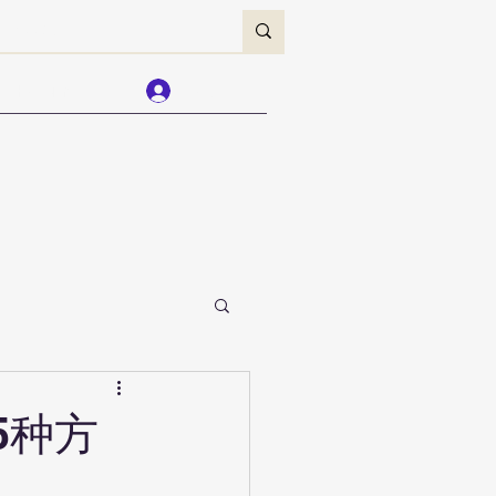
Forum
Log In
5种方