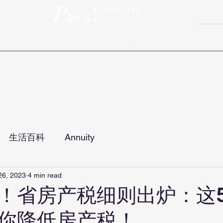
ravel Insurance
Retirement
Videos
Blog
Contact
生活百科
Annuity
26, 2023
4 min read
！省房产税细则出炉：这
你降低房产税！