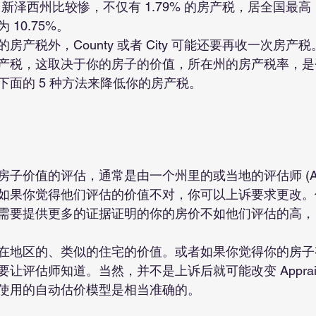
1.66%。新泽西州比较惨，不仅有 1.79% 的房产税，居全国
10.75%。
产税外，County 或者 City 可能还要再收一次房产税
产税，这取决于你的房子的价值，所在州的房产税率，是
下面的 5 种方法来降低你的房产税。
子价值的评估，通常是由一个州里的或当地的评估师 (Appra
如果你觉得他们评估的价值不对，你可以上诉要求更改。
al, 你需要提供更多的证据证明的你的房价不如他们评估的高，
在地区的、类似的住宅的价值。或者如果你觉得你的房子
让评估师知道。当然，并不是上诉后就可能改变 Apprais
使用的自动估价模型是相当准确的。