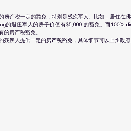
的房产税一定的豁免，特别是残疾军人。比如，居住在佛
y rating的退伍军人的房子价值有$5,000 的豁免。而100% disabil
有的房产税豁免。
的残疾人提供一定的房产税豁免，具体细节可以上州政府