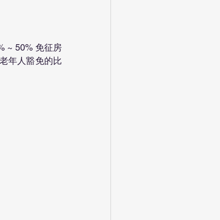
~ 50% 免征房
的老年人豁免的比