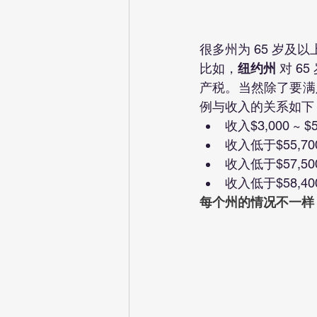
很多州为 65 岁及
比如，
纽约州 
对 6
产税。当然除了要满
例与收入的关系如下
收入$3,000 ~
收入低于$55,7
收入低于$57,5
收入低于$58,4
每个州的情况不一样