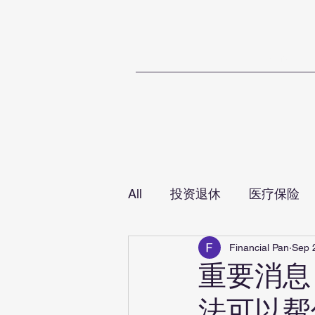
Home
T
All
投资退休
医疗保险
Financial Pan
Sep 
重要消息
法可以帮