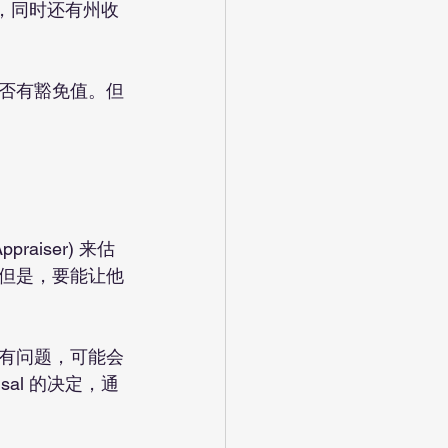
最高，同时还有州收
。
否有豁免值。但
iser) 来估
但是，要能让他
有问题，可能会
al 的决定，通