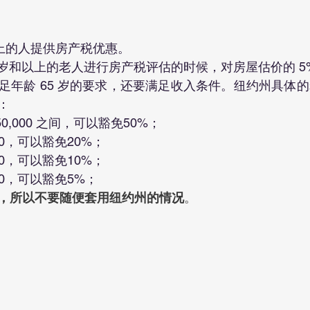
以上的人提供房产税优惠。
5 岁和以上的老人进行房产税评估的时候，对房屋估价的 5% 
足年龄 65 岁的要求，还要满足收入条件。纽约州具体
：
 $50,000 之间，可以豁免50%；
00，可以豁免20%；
00，可以豁免10%；
00，可以豁免5%；
，所以不要随便套用纽约州的情况
。