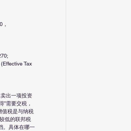
00，
70;
利得”需要交税，
短期增值税是与纳税
较低的联邦税
0%三档。具体在哪一