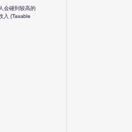
Taxable 
。