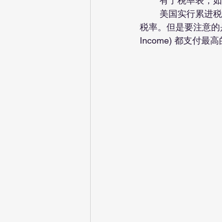
	有了税率表，
	美国实行累进税制 (Progressive Tax System)，这意味着应税收入较高的人会碰到较高的
税率。但是要注意的是，您
Income) 都支付最