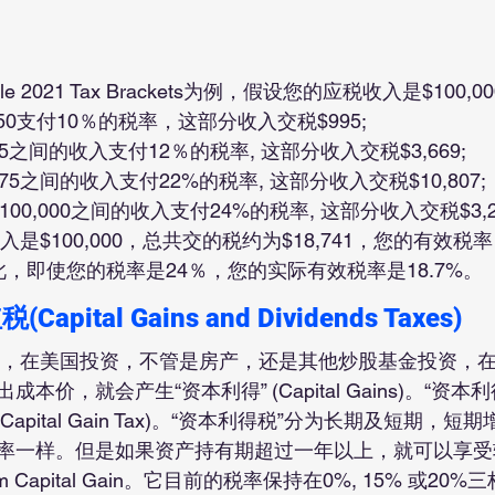
le 2021 Tax Brackets为例，假设您的应税收入是$100,0
50支付10％的税率，这部分收入交税$995;
,525之间的收入支付12％的税率, 这部分收入交税$3,669;
6,375之间的收入支付22%的税率, 这部分收入交税$10,807;
$100,000之间的收入支付24%的税率, 这部分收入交税$3,2
%。因此，即使您的税率是24％，您的实际有效税率是18.7%。
ital Gains and Dividends Taxes)
本价，就会产生“资本利得” (Capital Gains)。“资本
Capital Gain Tax)。“资本利得税”分为长期及短期，
率一样。但是如果资产持有期超过一年以上，就可以享受
rm Capital Gain。它目前的税率保持在0%, 15% 或2