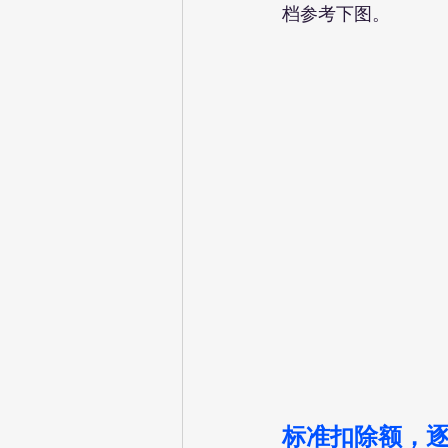
档参考下图。
标准扣除额，逐项扣除额