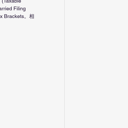
ried Filing 
x Brackets。相