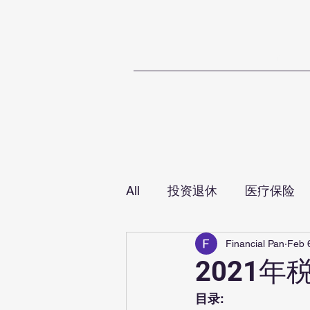
Home
T
All
投资退休
医疗保险
Financial Pan
Feb 
2021
目录: