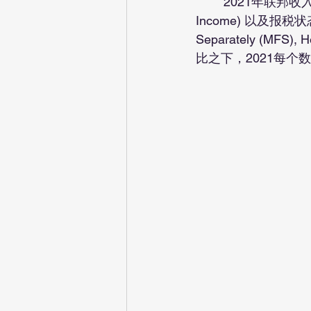
	2021年联邦收入税率是10~37%，具体收入税率多少得看我们的应税收入 (Taxable 
Income) 以及报税状态 (Fili
Separately (MFS)
比之下，2021每个