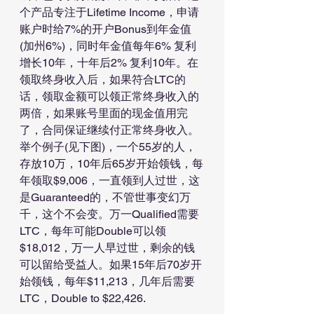
个产品专注于Lifetime Income，申请
账户时给7%的开户Bonus到年金值
(加州6%)，同时年金值每年6% 复利
增长10年，十年后2% 复利10年。在
领取终身收入后，如果符合LTC的
话，领取金额可以领正常终身收入的
两倍，如果账号里面的现金值用完
了，合同保证继续付正常终身收入。
举个例子(见下图)，一个55岁的人，
存放10万，10年后65岁开始领钱，每
年领取$9,006，一直领到人过世，这
是Guaranteed的，不管世事变幻万
千，这个不会变。万一Qualified需要
LTC，每年可能Double可以领
$18,012，万一人早过世，剩余的钱
可以留给受益人。如果15年后70岁开
始领钱，每年$11,213，几年后需要
LTC，Double to $22,426.