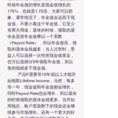
时候年金值的增长是现金值增长的
175%，也就是1.75倍。大家可以想
象，通常情况下，年金值会远高于现
金值。不要小看这个年金值，它至少
有两大用途：退休的时候，领取的退
休金是按年金值乘以一个系数
（Payout Rate），所以年金值高，领
取的退休金就越多；当人过世时，受
益人可以选择一次性把现金值拿走，
也可以选择分5年领取年金值，所以
拿的钱就多于现金值。
	产品F需要等10年或以上才能开
始领取Lifetime Income，当然，每多
等一年，现金值和年金值都会增长，
同时Payout Rate也会增长，所以退休
的时候领取的退休金就更多。当开始
用钱后，账户里面剩下的现金还会继
续参与市场增长。还有一个更大的好