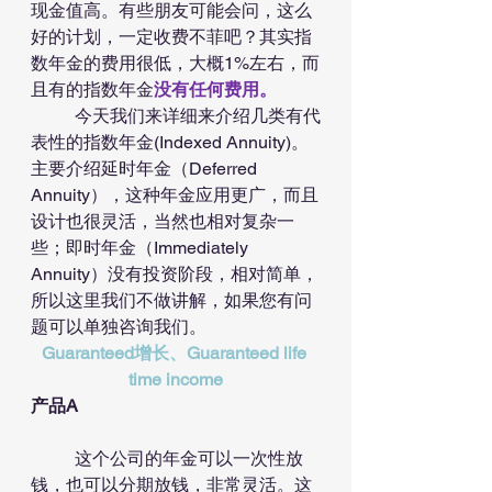
现金值高。有些朋友可能会问，这么
好的计划，一定收费不菲吧？其实指
数年金的费用很低，大概1%左右，而
且有的指数年金
没有任何费用。
	今天我们来详细来介绍几类有代
表性的指数年金(Indexed Annuity)。
主要介绍延时年金（Deferred 
Annuity），这种年金应用更广，而且
设计也很灵活，当然也相对复杂一
些；即时年金（Immediately 
Annuity）没有投资阶段，相对简单，
所以这里我们不做讲解，如果您有问
题可以单独咨询我们。
Guaranteed增长、Guaranteed life 
time income
产品A
	这个公司的年金可以一次性放
钱，也可以分期放钱，非常灵活。这