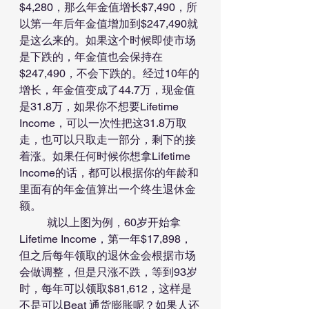
$4,280，那么年金值增长$7,490，所
以第一年后年金值增加到$247,490就
是这么来的。如果这个时候即使市场
是下跌的，年金值也会保持在
$247,490，不会下跌的。经过10年的
增长，年金值变成了44.7万，现金值
是31.8万，如果你不想要Lifetime 
Income，可以一次性把这31.8万取
走，也可以只取走一部分，剩下的接
着涨。如果任何时候你想拿Lifetime 
Income的话，都可以根据你的年龄和
里面有的年金值算出一个终生退休金
额。
	就以上图为例，60岁开始拿
Lifetime Income，第一年$17,898，
但之后每年领取的退休金会根据市场
会做调整，但是只涨不跌，等到93岁
时，每年可以领取$81,612，这样是
不是可以Beat 通货膨胀呢？如果人还