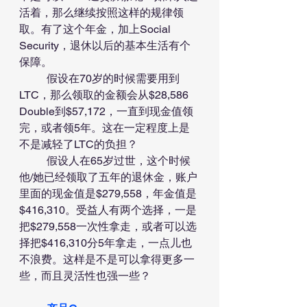
活着，那么继续按照这样的规律领
取。有了这个年金，加上Social 
Security，退休以后的基本生活有个
保障。
	假设在70岁的时候需要用到
LTC，那么领取的金额会从$28,586 
Double到$57,172，一直到现金值领
完，或者领5年。这在一定程度上是
不是减轻了LTC的负担？
	假设人在65岁过世，这个时候
他/她已经领取了五年的退休金，账户
里面的现金值是$279,558，年金值是
$416,310。受益人有两个选择，一是
把$279,558一次性拿走，或者可以选
择把$416,310分5年拿走，一点儿也
不浪费。这样是不是可以拿得更多一
些，而且灵活性也强一些？