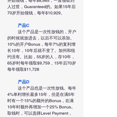
开始领钱，每年$8,565，一直领取到
人过世，Guaranteed的。如果15年后
70岁开始领钱，每年$10,929。
产品C
	这个产品是一次性放钱的，开户
的时候就放进去，以后不可以添加。
10%的开户Bonus，每年7%的复利增
长10年，10年后就不变了。加州和纽
约没有。比如，55岁的人，存10年，
65岁时每年领取$9,759，15年后70岁
每年领取$11,728
产品D
	这个产品也是一次性放钱。每年
4%单利增长最多15年，但是在满5年
时有一个15%的额外的Bonus，在满
10年时额外再增加一个25% Bonus。
取钱时，可以选择Level Payment，