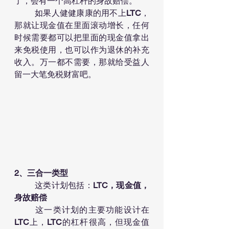
了，会有一个高杠杆的身故赔偿。
	如果人健健康康的用不上
LTC
，
那就让现金值在里面滚动增长，任何
时候需要都可以把里面的现金值拿出
来免税使用，也可以作为退休的补充
收入。万一都不需要，那就给受益人
留一大笔免税财富吧。
2、三合一类型
	这类计划包括：
LTC，现金值，
身故赔偿
	这一类计划的主要功能设计在
LTC
上，
LTC
的杠杆很高，但现金值