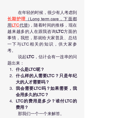
	在年轻的时候，很少有人考虑到
长期护理
（Long term care，下面都
用
LTC
代替
)，随着时间的推移，现在
越来越多的人在跟我咨询
LTC
方面的
事情，我想，那就给大家普及、总结
一下与LTC相关的知识，供大家参
考。
	说起
LTC
，估计会有一连串的问
题出来：
什么是LTC呢？
什么样的人需要LTC？只是年纪
大的人才需要吗？
我会需要LTC吗？如果需要，我
会用多久的LTC？
LTC的费用是多少？谁付LTC的
费用？
	那我们一个一个来解答。