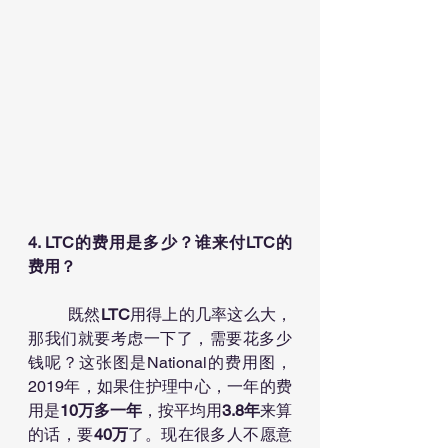
4. LTC的费用是多少？谁来付LTC的
费用？
	既然
LTC
用得上的几率这么大，
那我们就要考虑一下了，需要花多少
钱呢？这张图是National的费用图，
2019年，如果住护理中心，一年的费
用是
10万多一年
，按平均用
3.8年
来算
的话，要
40万
了。现在很多人不愿意