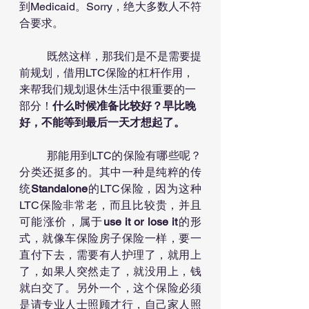
到Medicaid。Sorry，绝大多数人不符
合要求。
	既然这样，那我们是不是需要提
前规划，借用LTC保险的杠杆作用，
来帮我们规划退休生活中很重要的一
部分！
什么时候准备比较好？早比晚
好，不能等到最后一天才想起了。
	那能用到LTC的保险有哪些呢？
分类还挺多的。其中一种是纯粹的传
统
Standalone
的LTC保险，因为这种
LTC保险非常老，而且比较贵，并且
可能涨价，属于
use it or lose it
的形
式，就像车保险房子保险一样，要一
直付下去，需要有人护理了，就用上
了，如果人突然走了，就没用上，钱
就白交了。另外一个，这个保险必须
是请专业人士照顾才行，自己家人照