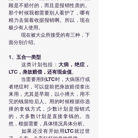
顾是不赔付的，而且是报销性质的。
那个时候我都需要别人看护了，哪有
精力去留着收据报销啊。所以，现在
极少有人使用。
	现在被大众所接受的有三种，下
面分别介绍。
1、五合一类型
	这类计划包括：
大病，绝症，
LTC，身故赔偿，还有现金值
。
	当需要用到
LTC
时，大病医疗或
者绝症时，可以提前把身故赔偿拿出
来用，尤其是早期，以小搏大，用不
完的钱留给后人。用的时候根据你选
择的拿钱方式，少数计划是报销式
的，大多数计划是直接拿钱的。当
然，根据需要，具体情况具体分析。
	如果还没有开始用
LTC
就过世