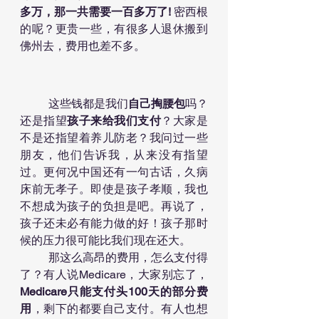
多万，那一共需要一百多万了! 
密西根
的呢？更贵一些，有很多人退休搬到
佛州去，费用也差不多。
	这些钱都是我们
自己掏腰包
吗？
还是指望
孩子来给我们支付
？大家是
不是还指望着养儿防老？我问过一些
朋友，他们告诉我，从来没有指望
过。更何况中国还有一句古话，久病
床前无孝子。即使是孩子孝顺，我也
不想成为孩子的负担是吧。再说了，
孩子还未必有能力做的好！孩子那时
候的压力很可能比我们现在还大。
	那这么高昂的费用，怎么支付得
了？有人说Medicare，大家别忘了，
Medicare只能支付头100天的部分费
用
，剩下的都要自己支付。有人也想