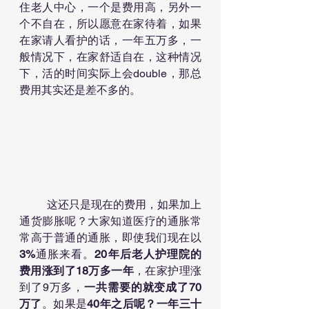
住老人中心，一个是费用高，另外一
个不自在，所以愿意在家待着，如果
在家请人看护的话，一年五万多，一
般情况下，在家舒适自在，这种情况
下，活的时间实际上会double，那总
费用其实还是差不多的。
	这还只是现在的费用，如果加上
通货膨胀呢？大家知道医疗的通胀常
常高于普通的通胀，即使我们现在以
3%
通胀来看。
20年后老人护理院的
费用涨到了18万多一年
，在家护理涨
到了9万多，
一共需要的就变成了70
万了
。如果是
40年之后呢？一年三十