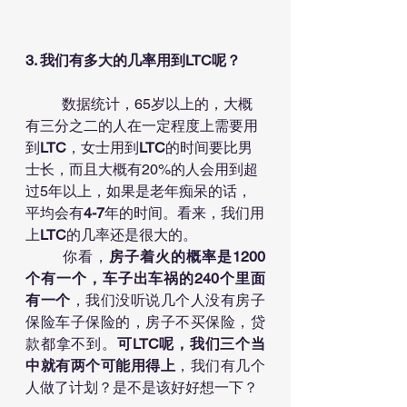
3. 我们有多大的几率用到LTC呢？
	数据统计，65岁以上的，大概
有三分之二的人在一定程度上需要用
到
LTC
，女士用到
LTC
的时间要比男
士长，而且大概有20%的人会用到超
过5年以上，如果是老年痴呆的话，
平均会有
4-7
年的时间。看来，我们用
上
LTC
的几率还是很大的。
	你看，
房子着火的概率是1200
个有一个，车子出车祸的240个里面
有一个
，我们没听说几个人没有房子
保险车子保险的，房子不买保险，贷
款都拿不到。
可LTC呢，我们三个当
中就有两个可能用得上
，我们有几个
人做了计划？是不是该好好想一下？