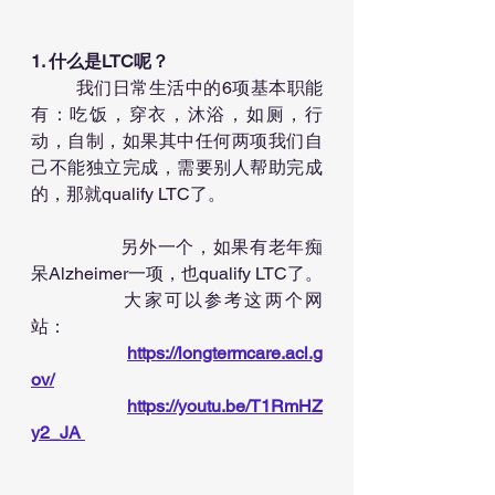
1. 什么是LTC呢？
	我们日常生活中的6项基本职能
有：吃饭，穿衣，沐浴，如厕，行
动，自制，如果其中任何两项我们自
己不能独立完成，需要别人帮助完成
的，那就qualify LTC了。
		另外一个，如果有老年痴
呆Alzheimer一项，也qualify LTC了。
		大家可以参考这两个网
站：
https://longtermcare.acl.g
ov/
https://youtu.be/T1RmHZ
y2_JA 