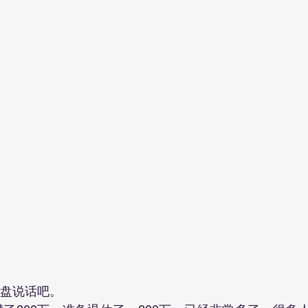
大盘说话吧。