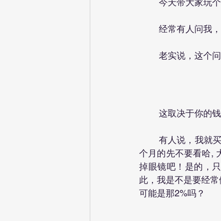
	今天带大家玩
	经常有人问我
	老实说，这个
	这取决于你的
	有人说，我就买标普500，你看最近十年长得多好啊！是啊，历史上最大的牛市呢。这几
个月的先不要看哈, 
掉眼镜吧！是的，只有
此，我是不是要经常做
可能是那2%吗？