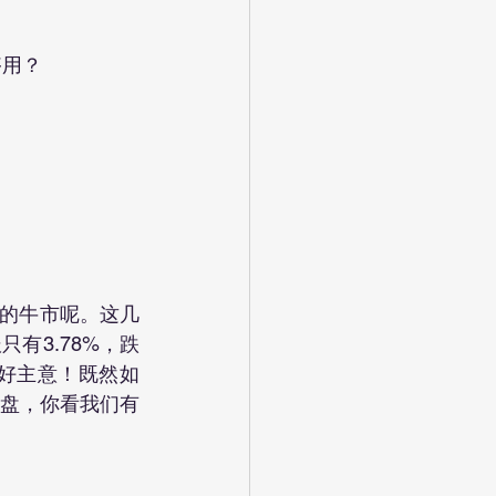
够用？
只有3.78%，跌
是个好主意！既然如
大盘，你看我们有