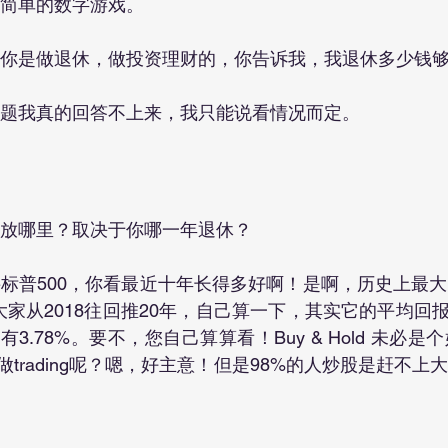
个简单的数字游戏。
，你是做退休，做投资理财的，你告诉我，我退休多少钱
问题我真的回答不上来，我只能说看情况而定。
钱放哪里？取决于你哪一年退休？
大家从2018往回推20年，自己算一下，其实它的平均回报
3.78%。要不，您自己算算看！Buy & Hold 未必
trading呢？嗯，好主意！但是98%的人炒股是赶不上