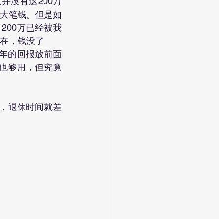
，一大笔钱。但是如
200万已经被我
人在，钱没了
3年的回报放前面
年也够用，但究竟