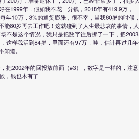
在1999年，假如我不花一分钱，2018年有419.9万
每年10万，3%的通货膨胀，很不幸，当我80岁的时候，
不能80岁再去工作吧！这就碰到了人生最悲哀的事情，
，市场不是这个情况，我只是把数字往后挪了一下，把200
置，这样我活到84岁，里面还有97万，哇，估计再过几
不知道。
时候，钱也木有了