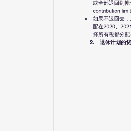
或全部退回到帐
contribution l
如果不退回去，
配在2020、2
择所有税都分配在
     2.    退休计划