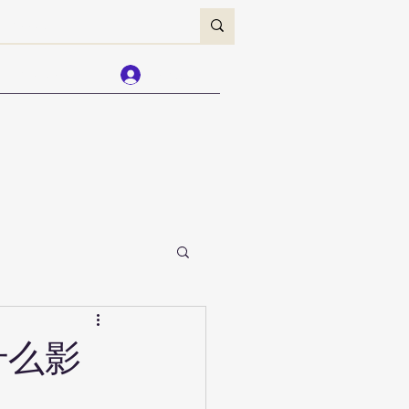
们
More
登入
什么影