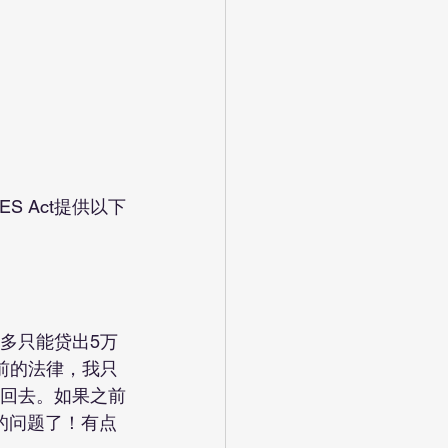
。
多只能贷出5万
前的法律，我只
还回去。如果之前
x的问题了！有点