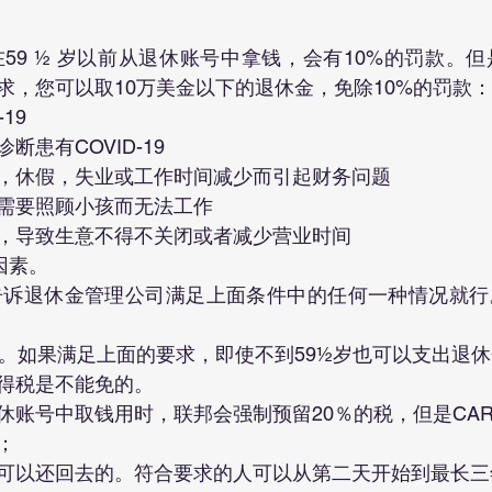
求，您可以取10万美金以下的退休金，免除10%的罚款：
19
断患有COVID-19
，休假，失业或工作时间减少而引起财务问题
需要照顾小孩而无法工作
，导致生意不得不关闭或者减少营业时间
因素。
款。如果满足上面的要求，即使不到59½岁也可以支出退
得税是不能免的。
账号中取钱用时，联邦会强制预留20％的税，但是CARES
；
可以还回去的。符合要求的人可以从第二天开始到最长三