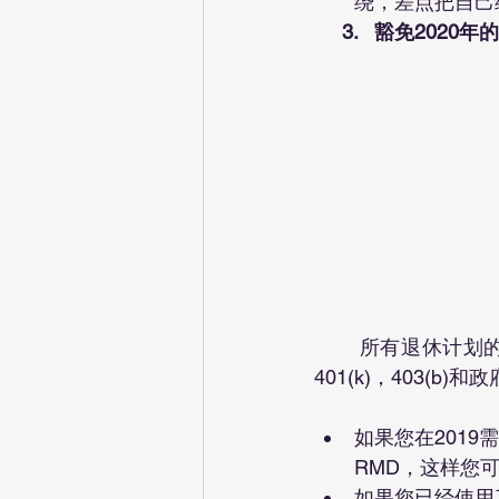
绕，差点把自己
     3.   豁免2020
	所有退休计划的2020年的RMD 都会暂停，包括Traditional，SEP和SIMPLE IRA，以及
401(k)，403(b)和
如果您在2019
RMD，这样您
如果您已经使用