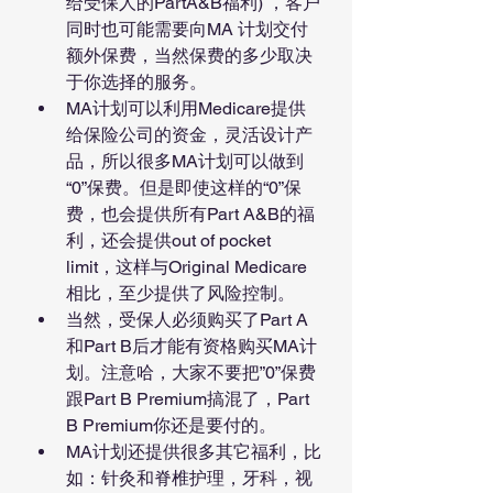
给受保人的PartA&B福利) ，客户
同时也可能需要向MA 计划交付
额外保费，当然保费的多少取决
于你选择的服务。
MA计划可以利用Medicare提供
给保险公司的资金，灵活设计产
品，所以很多MA计划可以做到
“0”保费。但是即使这样的“0”保
费，也会提供所有Part A&B的福
利，还会提供out of pocket 
limit，这样与Original Medicare
相比，至少提供了风险控制。
当然，受保人必须购买了Part A
和Part B后才能有资格购买MA计
划。注意哈，大家不要把”0”保费
跟Part B Premium搞混了，Part 
B Premium你还是要付的。
MA计划还提供很多其它福利，比
如：针灸和脊椎护理，牙科，视