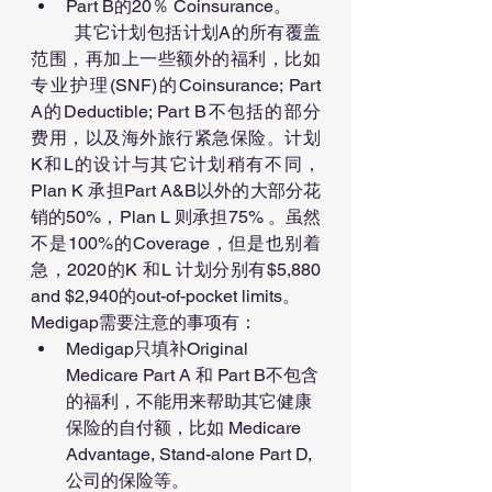
Part B的20％ Coinsurance。
	其它计划包括计划A的所有覆盖
范围，再加上一些额外的福利，比如
专业护理(SNF)的Coinsurance; Part 
A的Deductible; Part B不包括的部分
费用，以及海外旅行紧急保险。计划
K和L的设计与其它计划稍有不同，
Plan K 承担Part A&B以外的大部分花
销的50%，Plan L 则承担75% 。虽然
不是100%的Coverage，但是也别着
急，2020的K 和L 计划分别有$5,880 
and $2,940的out-of-pocket limits。
Medigap需要注意的事项有：
Medigap只填补Original 
Medicare Part A 和 Part B不包含
的福利，不能用来帮助其它健康
保险的自付额，比如 Medicare 
Advantage, Stand-alone Part D, 
公司的保险等。