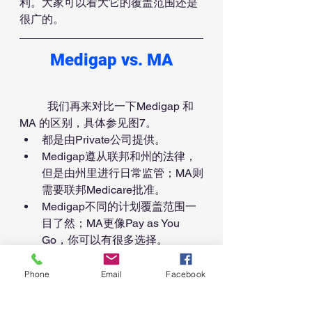
利。大家可以看大它的覆盖范围还是
很广的。
Medigap vs. MA
	我们再来对比一下Medigap 和
MA 的区别，具体参见图7。
都是由Private公司提供。
Medigap遵从联邦和州的法律，
但是由州里进行日常监管；MA则
需要联邦Medicare批准。
Medigap不同的计划覆盖范围一
目了然；MA更像Pay as You 
Go，你可以有很多选择。
Medigap Premium通常每年会增
加，有时候3%，有时候可能
Phone
Email
Facebook
9%，也有可能不变。而MA通常
Premium较低，有时候有Zero 