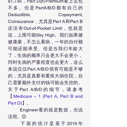
$1,735，Part D的Premium看上去也
不多。但是PartA/B/D都有自己的
Deductible, Copayment, 
Coinsurance，尤其是Part A和Part B
还没有Out-of-Pocket Limit，也就是
说，上限可能Sky High。我们如果健
健康康，不怎么看病，一年的自付额
可能还能承受。但是当我们年龄大
了，生病的概率只会更大不会更小，
同时生病的严重程度也会更大，这么
来说仅仅Part A/B/D很有可能是不够
的，尤其是真要有重疾大病住院，自
己需要额外支付的钱可能会失控的。
关于Part A/B/D的细节，请参考
【
Medicare – 1 (Part A, Part B and 
Part D)
】。
	Engineer看的就是数据，光说
没用。😊
	下面的统计是基于2016年