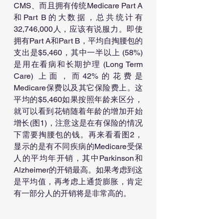
CMS、而且拥有传统Medicare Part A
和Part B的大数据，总共统计有
32,746,000人，应该有说服力。即使
拥有Part A和Part B，平均自掏腰包的
支出是$5,460，其中一半以上 (58%) 
是用在看病和长期护理 (Long Term 
Care) 上面，而42%的花费是
Medicare保费以及其它保险费上。这
平均的$5,460如果按照年龄来区分，
就可以看到花销随着年龄的增加开始
增长(图1)，注意这是在有保险的情况
下需要掏腰包的钱。再来看看图2，
显示的是有不同疾病的Medicare受保
人的平均年开销，其中Parkinson和
Alzheimer的开销最高。如果考虑到这
是平均值，再考虑上通货膨胀，肯定
有一部分人的开销将是非常高的。