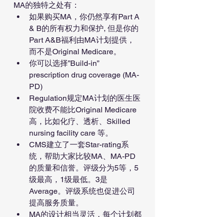
MA的独特之处有：
如果购买MA，你仍然享有Part A 
& B的所有权力和保护, 但是你的
Part A&B福利由MA计划提供，
而不是Original Medicare。
你可以选择”Build-in” 
prescription drug coverage (MA-
PD)
Regulation规定MA计划的医生医
院收费不能比Original Medicare
高，比如化疗、透析、Skilled 
nursing facility care 等。
CMS建立了一套Star-rating系
统，帮助大家比较MA、MA-PD
的质量和信誉。评级分为5等，5
级最高，1级最低。3是
Average。评级系统也促进公司
提高服务质量。
MA的设计相当灵活，每个计划都