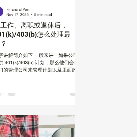
Financial Pan
Nov 17, 2025
5 min read
换工作、离职或退休后，
01(k)/403(b)怎么处理最
好？
字讲解简介如下 一般来讲，如果公司
供 401(k)/403(b) 计划，那么他们会有
门的管理公司来管理计划以及里面的投
选项。公司 401(k)/403(b) 计划里面每
位员工有自己独立的账号，以及独立的
。员工在 401(k)/403(b) 账号里面资
有两部分，一部分是自己的
ontribution，另外一部分是公司的
ontribution 的部分，也包括我们常说的
 Match 员工Contribution的那部分。
401(k)/403(b) 能放多少呢？以 2022
为例，50 岁以下的员工最多一年可以