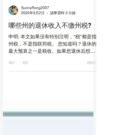
SunnyRong2007
2020年9月2日
讀畢需時 3 分鐘
哪些州的退休收入不缴州税?
申明: 本文如果没有特别注明，"税"都是指
州税，不是指联邦税。 您知道吗？退休的
最大预算之一是税收。如果您退休后想搬
到其他州退休，可能需要把退休收入税这
一项考虑进去，目前全美有12个州不收
Pension或Defined Contribution...