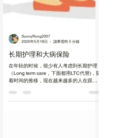
SunnyRong2007
2020年5月18日
讀畢需時 5 分鐘
长期护理和大病保险
在年轻的时候，很少有人考虑到长期护理
（Long term care，下面都用LTC代替)，随
着时间的推移，现在越来越多的人在跟我
咨询LTC方面的事情，我想，那就给大家
普及、总结一下与LTC相关的知识，供大
家参考。 说起LTC，估计会有一连串的问
题出来： 什么是LTC呢？...