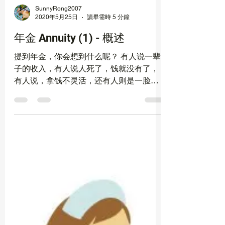
SunnyRong2007
2020年5月25日
讀畢需時 5 分鐘
年金 Annuity (1) - 概述
提到年金，你会想到什么呢？ 有人说一辈
子的收入，有人说人死了，钱就没有了，
有人说，拿钱不灵活，还有人则是一脸茫
然？年金是个什么东东？根本没有听说
过。 那我来告诉你，年金是什么？年金就
是后半辈子的安心！ 为什么呢？且听我慢
慢道来！年金内容比较多，我一篇一篇
写，暂定三篇，不要着...