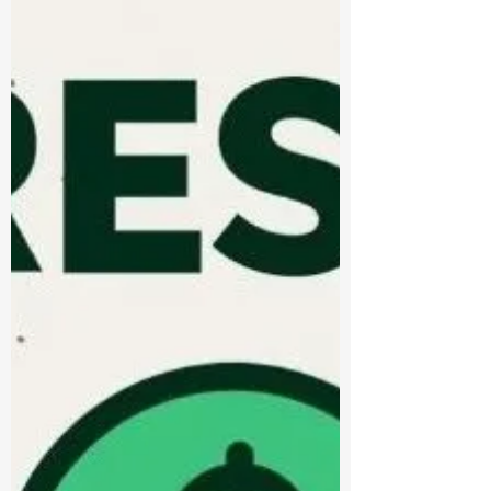
事情以现在的眼光来看是显而易见的，但
是都是在历史的长河中慢慢发展进化出来
的！注意哈，本文重点不是介绍保险类型
和保险公司的发展史。 人寿保险风险评估
里程碑，参见下图1。 年龄因素 (1755)...